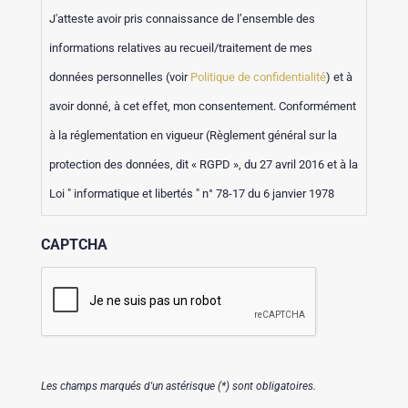
J'atteste avoir pris connaissance de l’ensemble des
informations relatives au recueil/traitement de mes
données personnelles (voir
Politique de confidentialité
) et à
avoir donné, à cet effet, mon consentement. Conformément
à la réglementation en vigueur (Règlement général sur la
protection des données, dit « RGPD », du 27 avril 2016 et à la
Loi " informatique et libertés " n° 78-17 du 6 janvier 1978
modifiée, j’atteste avoir été informé de mes droits d’accès,
CAPTCHA
de rectification, d’effacement, de portabilité, d’opposition et
de limitation du traitement des informations qui me
concernent.
Les champs marqués d'un astérisque (*) sont obligatoires.