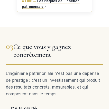
Les risques de l'inaction
À LIRE —
patrimoniale
›
03
Ce que vous y gagnez
concrètement
L'ingénierie patrimoniale n'est pas une dépense
de prestige : c'est un investissement qui produit
des résultats concrets, mesurables, et qui
composent dans le temps.
De la clarté