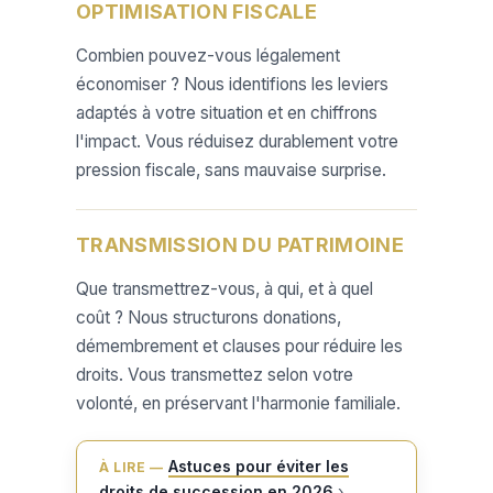
OPTIMISATION FISCALE
Combien pouvez-vous légalement
économiser ? Nous identifions les leviers
adaptés à votre situation et en chiffrons
l'impact. Vous réduisez durablement votre
pression fiscale, sans mauvaise surprise.
TRANSMISSION DU PATRIMOINE
Que transmettrez-vous, à qui, et à quel
coût ? Nous structurons donations,
démembrement et clauses pour réduire les
droits. Vous transmettez selon votre
volonté, en préservant l'harmonie familiale.
Astuces pour éviter les
À LIRE —
droits de succession en 2026
›