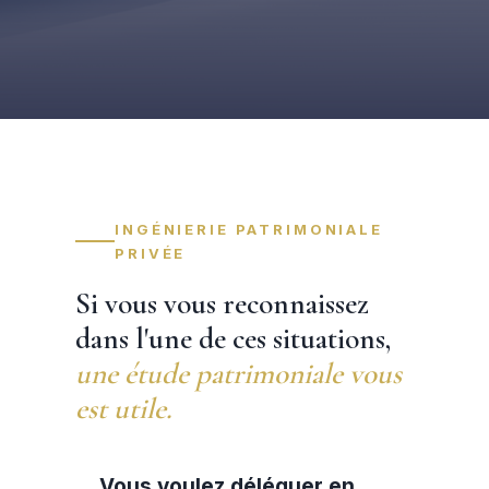
INGÉNIERIE PATRIMONIALE
PRIVÉE
Si vous vous reconnaissez
dans l'une de ces situations,
une étude patrimoniale vous
est utile.
Vous voulez déléguer en