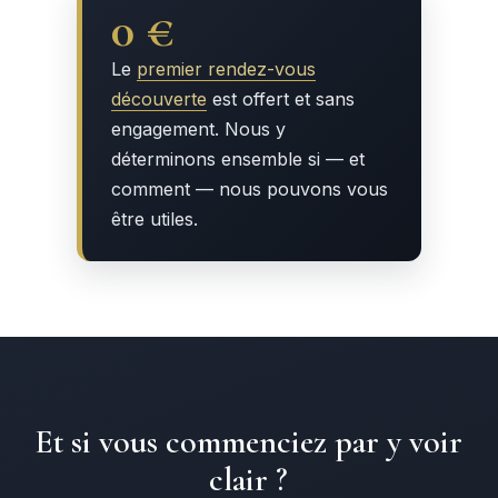
0 €
Le
premier rendez-vous
découverte
est offert et sans
engagement. Nous y
déterminons ensemble si — et
comment — nous pouvons vous
être utiles.
Et si vous commenciez par y voir
clair ?