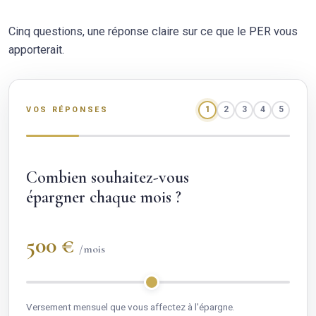
Cinq questions, une réponse claire sur ce que le PER vous
apporterait.
1
2
3
4
5
VOS RÉPONSES
Combien souhaitez-vous
épargner chaque mois ?
500 €
/mois
Versement mensuel que vous affectez à l'épargne.