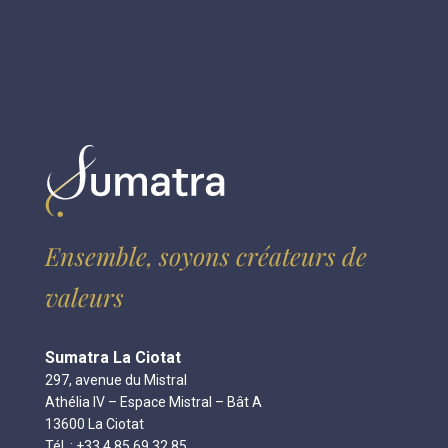
Ensemble, soyons créateurs de
valeurs
Sumatra La Ciotat
297, avenue du Mistral
Athélia IV – Espace Mistral – Bât A
13600 La Ciotat
Tél. : +33 4 85 69 32 85